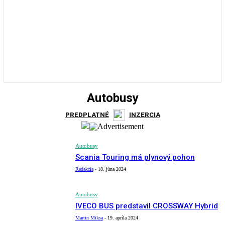
Autobusy
PREDPLATNÉ
INZERCIA
Autobusy
Scania Touring má plynový pohon
Redakcia
-
18. júna 2024
Autobusy
IVECO BUS predstavil CROSSWAY Hybrid
Martin Miksa
-
19. apríla 2024