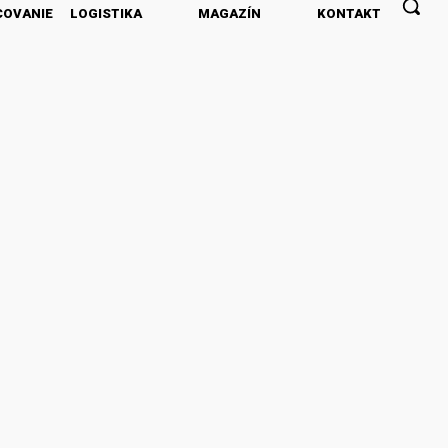
COVANIE
LOGISTIKA
MAGAZÍN
KONTAKT
PREDPLATNÉ
INZERCIA