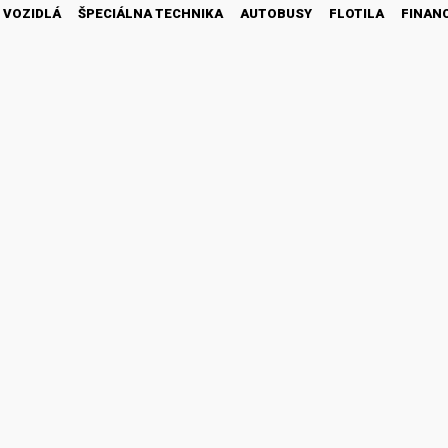
 VOZIDLÁ
ŠPECIÁLNA TECHNIKA
AUTOBUSY
FLOTILA
FINAN