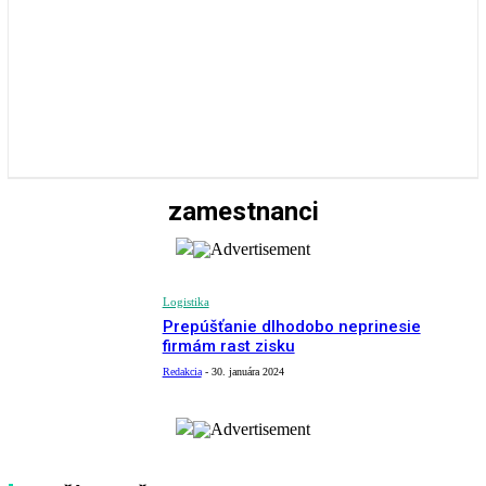
zamestnanci
Logistika
Prepúšťanie dlhodobo neprinesie
firmám rast zisku
Redakcia
-
30. januára 2024