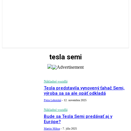
tesla semi
Nákladné vozidlá
Tesla predstavila vynovený ťahač Semi,
výroba sa sa ale opäť odkladá
Petra Lehotská
-
12. novembra 2025
Nákladné vozidlá
Bude sa Tesla Semi predávať aj v
Európe?
Martin Miksa
-
7. júla 2025