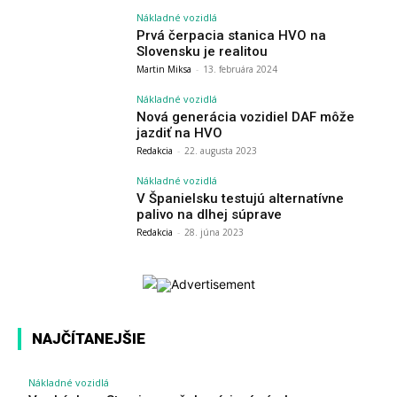
Nákladné vozidlá
Prvá čerpacia stanica HVO na
Slovensku je realitou
Martin Miksa
-
13. februára 2024
Nákladné vozidlá
Nová generácia vozidiel DAF môže
jazdiť na HVO
Redakcia
-
22. augusta 2023
Nákladné vozidlá
V Španielsku testujú alternatívne
palivo na dlhej súprave
Redakcia
-
28. júna 2023
NAJČÍTANEJŠIE
Nákladné vozidlá