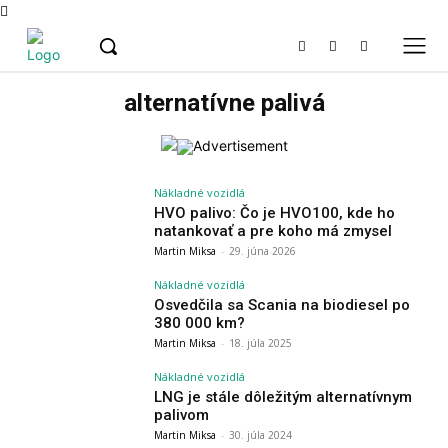
alternatívne palivá
Nákladné vozidlá
HVO palivo: Čo je HVO100, kde ho
natankovať a pre koho má zmysel
Martin Miksa
-
29. júna 2026
Nákladné vozidlá
Osvedčila sa Scania na biodiesel po
380 000 km?
Martin Miksa
-
18. júla 2025
Nákladné vozidlá
LNG je stále dôležitým alternatívnym
palivom
Martin Miksa
-
30. júla 2024