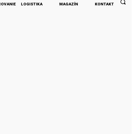
COVANIE
LOGISTIKA
MAGAZÍN
KONTAKT
PREDPLATNÉ
INZERCIA