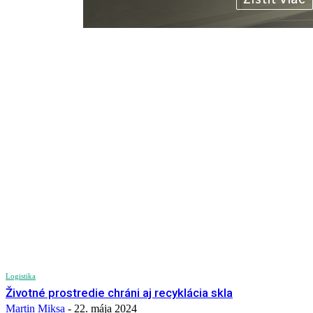
Logistika
Životné prostredie chráni aj recyklácia skla
Martin Miksa
-
22. mája 2024