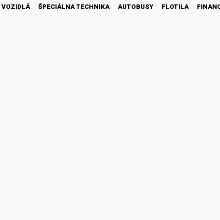
 VOZIDLÁ
ŠPECIÁLNA TECHNIKA
AUTOBUSY
FLOTILA
FINAN