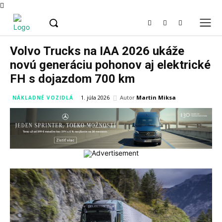
Volvo Trucks na IAA 2026 ukáže
novú generáciu pohonov aj elektrické
FH s dojazdom 700 km
Autor
Martin Miksa
1. júla 2026
NÁKLADNÉ VOZIDLÁ