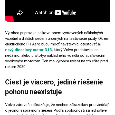
Výrobca pripravuje celkovo osem vystavených nákladných
vozidiel a ďalších sedem určených na testovacie jazdy. Okrem
elektrického FH Aero budú môcť návštevníci otestovať aj
nový dieselový motor D13,
ktorý Volvo predstavilo len
nedávno, alebo prototyp nákladného vozidla so spaľovacím
vodíkovým motorom. Ten má výrobca uviesť na trh ešte pred
rokom 2030.
Ciest je viacero, jediné riešenie
pohonu neexistuje
Volvo zároveň zdôrazňuje, že nechce zákazníkov presviedčať
o jedinom správnom riešení. Podľa spoločnosti sa jednotlivé