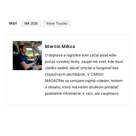
TAGY
IAA 2026
Volvo Trucks
Martin Miksa
O doprave a logistike som začal písať ešte
počas vysokej školy, zaujal ma svet, kde musí
všetko sedieť, dávať zmysel a fungovať bez
zbytočných obchádzok. V CARGO
MAGAZÍNe sa venujem najmä videám, testom
a obsahu, ktorý má našim divákom prinášať
podstatné informácie, k veci, ale zaujímavo.
Facebook
X
WhatsApp