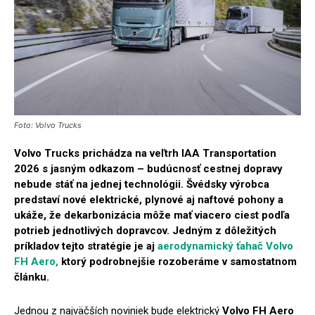
Foto: Volvo Trucks
Volvo Trucks prichádza na veľtrh IAA Transportation
2026 s jasným odkazom – budúcnosť cestnej dopravy
nebude stáť na jednej technológii. Švédsky výrobca
predstaví nové elektrické, plynové aj naftové pohony a
ukáže, že dekarbonizácia môže mať viacero ciest podľa
potrieb jednotlivých dopravcov. Jedným z dôležitých
príkladov tejto stratégie je aj
aerodynamický ťahač Volvo
FH Aero,
ktorý podrobnejšie rozoberáme v samostatnom
článku.
Jednou z najväčších noviniek bude elektrický
Volvo FH Aero