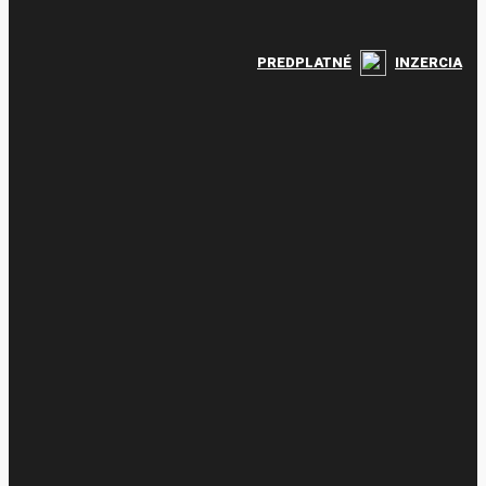
PREDPLATNÉ
INZERCIA