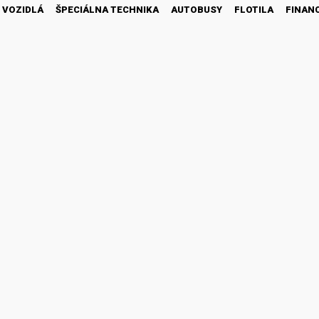
 VOZIDLÁ
ŠPECIÁLNA TECHNIKA
AUTOBUSY
FLOTILA
FINAN