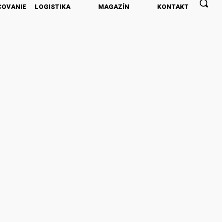
COVANIE
LOGISTIKA
MAGAZÍN
KONTAKT
PREDPLATNÉ
INZERCIA