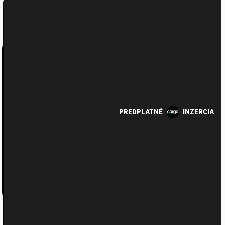
PREDPLATNÉ
INZERCIA