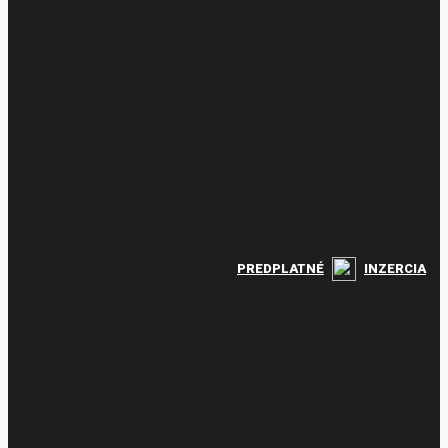
PREDPLATNÉ
INZERCIA