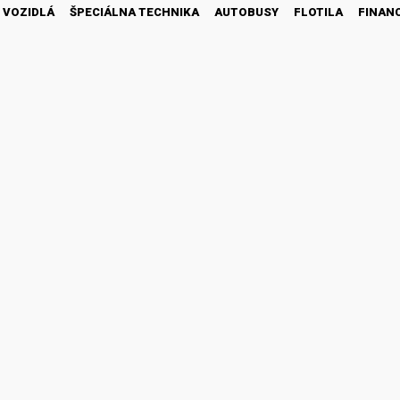
 VOZIDLÁ
ŠPECIÁLNA TECHNIKA
AUTOBUSY
FLOTILA
FINAN