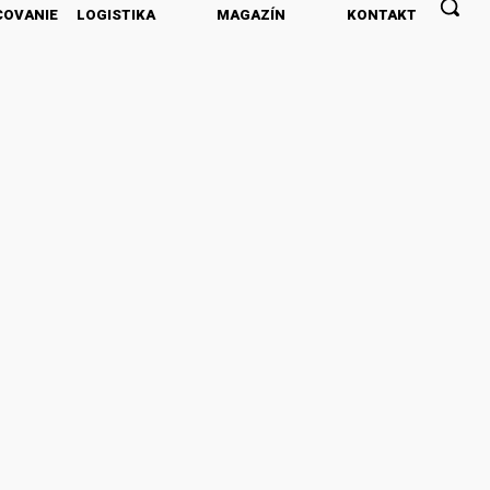
COVANIE
LOGISTIKA
MAGAZÍN
KONTAKT
PREDPLATNÉ
INZERCIA