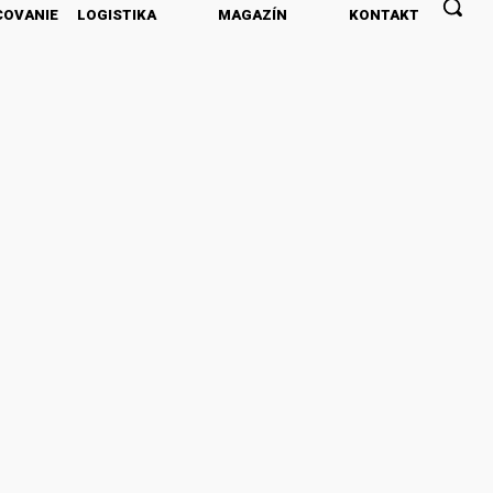
COVANIE
LOGISTIKA
MAGAZÍN
KONTAKT
PREDPLATNÉ
INZERCIA