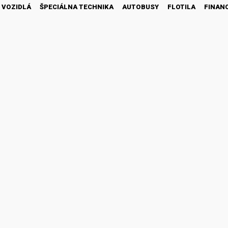
 VOZIDLÁ
ŠPECIÁLNA TECHNIKA
AUTOBUSY
FLOTILA
FINAN