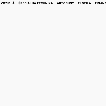
 VOZIDLÁ
ŠPECIÁLNA TECHNIKA
AUTOBUSY
FLOTILA
FINAN