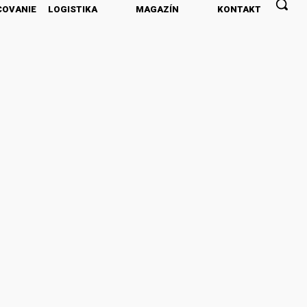
COVANIE
LOGISTIKA
MAGAZÍN
KONTAKT
PREDPLATNÉ
INZERCIA