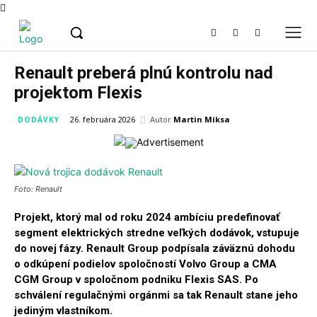
Renault preberá plnú kontrolu nad
projektom Flexis
Autor
Martin Miksa
26. februára 2026
DODÁVKY
Foto: Renault
Projekt, ktorý mal od roku 2024 ambíciu predefinovať
segment elektrických stredne veľkých dodávok, vstupuje
do novej fázy. Renault Group podpísala záväznú dohodu
o odkúpení podielov spoločností Volvo Group a CMA
CGM Group v spoločnom podniku Flexis SAS. Po
schválení regulačnými orgánmi sa tak Renault stane jeho
jediným vlastníkom.