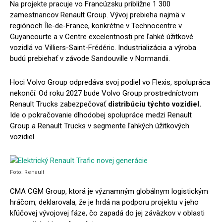
Na projekte pracuje vo Francúzsku približne 1 300
zamestnancov Renault Group. Vývoj prebieha najmä v
regiónoch Île-de-France, konkrétne v Technocentre v
Guyancourte a v Centre excelentnosti pre ľahké úžitkové
vozidlá vo Villiers-Saint-Frédéric. Industrializácia a výroba
budú prebiehať v závode Sandouville v Normandii.
Hoci Volvo Group odpredáva svoj podiel vo Flexis, spolupráca
nekončí. Od roku 2027 bude Volvo Group prostredníctvom
Renault Trucks zabezpečovať
distribúciu týchto vozidiel.
Ide o pokračovanie dlhodobej spolupráce medzi Renault
Group a Renault Trucks v segmente ľahkých úžitkových
vozidiel.
Foto: Renault
CMA CGM Group, ktorá je významným globálnym logistickým
hráčom, deklarovala, že je hrdá na podporu projektu v jeho
kľúčovej vývojovej fáze, čo zapadá do jej záväzkov v oblasti