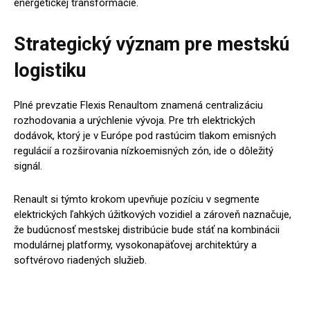
energetickej transformácie.
Strategický význam pre mestskú
logistiku
Plné prevzatie Flexis Renaultom znamená centralizáciu
rozhodovania a urýchlenie vývoja. Pre trh elektrických
dodávok, ktorý je v Európe pod rastúcim tlakom emisných
regulácií a rozširovania nízkoemisných zón, ide o dôležitý
signál.
Renault si týmto krokom upevňuje pozíciu v segmente
elektrických ľahkých úžitkových vozidiel a zároveň naznačuje,
že budúcnosť mestskej distribúcie bude stáť na kombinácii
modulárnej platformy, vysokonapäťovej architektúry a
softvérovo riadených služieb.