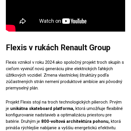
Flexis v rukách Renault Group
Flexis vznikol v roku 2024 ako spoločný projekt troch skupín s
cieľom vyvinúť novú generáciu plne elektrických ľahkých
úžitkových vozidiel. Zmena vlastníckej štruktúry podľa
zúčastnených strán nemení produktové ambície ani pôvodný
priemyselný plán.
Projekt Flexis stojí na troch technologických pilieroch. Prvým
je
unikátna skateboard platforma,
ktorá umožňuje flexibilné
konfigurovanie nadstavieb a optimalizáciu priestoru pre
batérie. Druhým je
800-voltová architektúra pohonu,
ktorá
prináša rýchlejšie nabíjanie a vyššiu energetickú efektivitu.