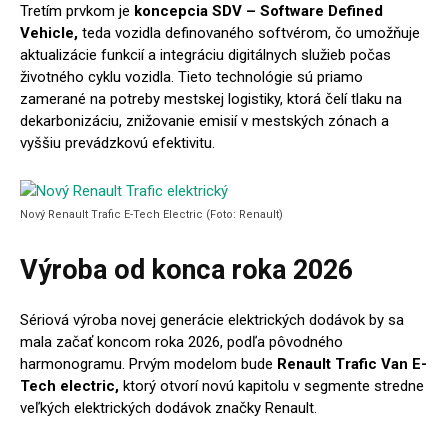
Tretím prvkom je
koncepcia SDV – Software Defined
Vehicle,
teda vozidla definovaného softvérom, čo umožňuje
aktualizácie funkcií a integráciu digitálnych služieb počas
životného cyklu vozidla. Tieto technológie sú priamo
zamerané na potreby mestskej logistiky, ktorá čelí tlaku na
dekarbonizáciu, znižovanie emisií v mestských zónach a
vyššiu prevádzkovú efektivitu.
Nový Renault Trafic E-Tech Electric (Foto: Renault)
Výroba od konca roka 2026
Sériová výroba novej generácie elektrických dodávok by sa
mala začať koncom roka 2026, podľa pôvodného
harmonogramu. Prvým modelom bude
Renault Trafic Van E-
Tech electric,
ktorý otvorí novú kapitolu v segmente stredne
veľkých elektrických dodávok značky Renault.