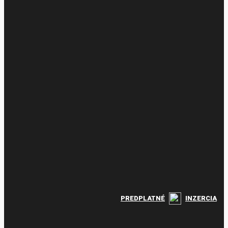
PREDPLATNÉ
INZERCIA